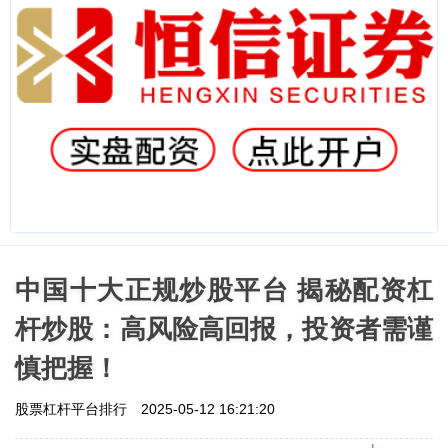
中国十大正规炒股平台 揭秘配资杠
杆炒股：高风险高回报，投资者需谨
慎把握！
股票杠杆平台排行
2025-05-12 16:21:20