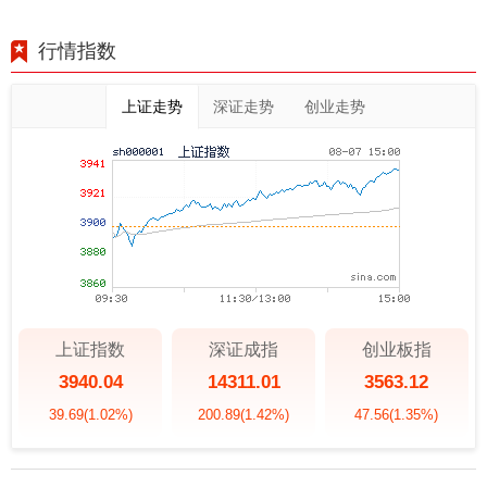
行情指数
上证走势
深证走势
创业走势
上证指数
深证成指
创业板指
3940.04
14311.01
3563.12
39.69
(1.02%)
200.89
(1.42%)
47.56
(1.35%)