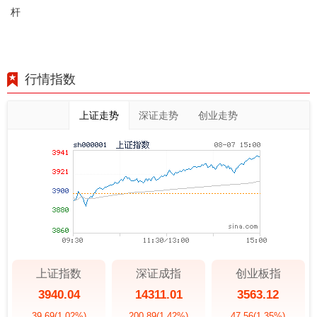
杆
行情指数
上证走势
深证走势
创业走势
上证指数
深证成指
创业板指
3940.04
14311.01
3563.12
39.69
(1.02%)
200.89
(1.42%)
47.56
(1.35%)