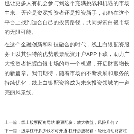
也让更多人有机会参与到这个充满挑战和机遇的市场
中来。无论是资深投资者还是投资新手，都能在这个
平台上找到适合自己的投资路径，共同探索白银市场
的无限可能。
在这个金融创新和科技融合的时代，线上白银配资服
务正以其独特的优势股票配资开户APP下载，助力广
大投资者把握白银市场的每一个机遇，开启财富增长
的新篇章。我们期待，随着市场的不断发展和服务的
持续优化，线上白银配资将成为未来投资领域的一道
亮丽风景线。
线上股票配资网站 股票配资：放大收益，风险几何？
上一篇：
股票杠杆多少钱才可开通 杠杆炒股秘籍：轻松撬动财富杠
下一篇：