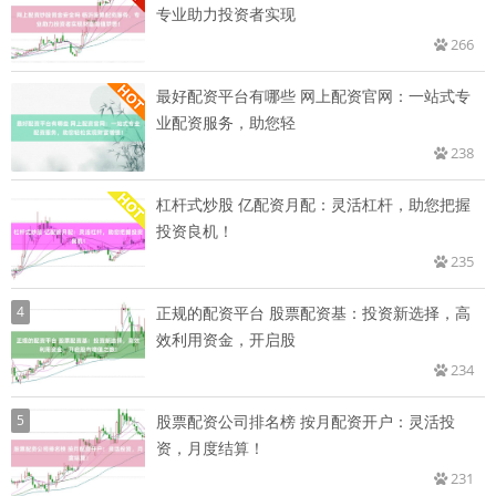
专业助力投资者实现
266
最好配资平台有哪些 网上配资官网：一站式专
业配资服务，助您轻
238
杠杆式炒股 亿配资月配：灵活杠杆，助您把握
投资良机！
235
4
正规的配资平台 股票配资基：投资新选择，高
效利用资金，开启股
234
5
股票配资公司排名榜 按月配资开户：灵活投
资，月度结算！
231