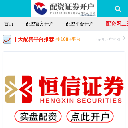
配资网上
首页
配资官方开户
配资平台开户
十大配资平台推荐
恒信证券官网
共
100
+平台