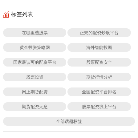
标签列表
在哪里选股票
正规的配资炒股平台
黄金投资策略网
海外智能投顾
国家最认可的配资平台
股票配资安全
股票投资
期货行情分析
网上期货配资
全国配资平台排名
期货配资无息
股票配资线上平台
全部话题标签