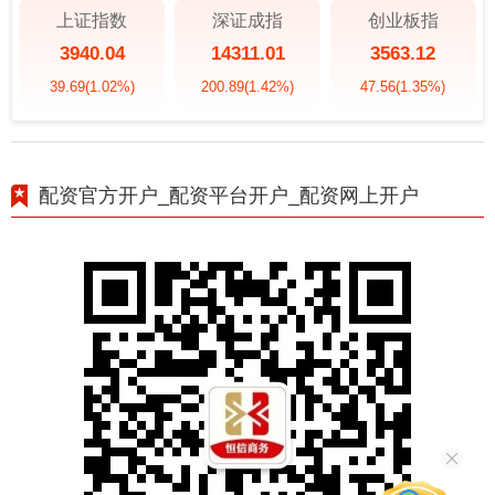
上证指数
深证成指
创业板指
3940.04
14311.01
3563.12
39.69
(1.02%)
200.89
(1.42%)
47.56
(1.35%)
配资官方开户_配资平台开户_配资网上开户