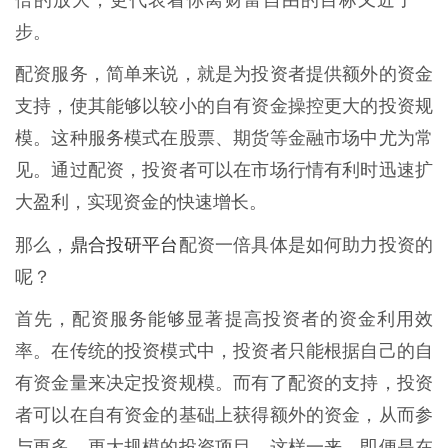
倍的放大，更代表着你离财富自由的目标又近了一
步。
配资服务，简单来说，就是为投资者提供额外的资金
支持，使其能够以较小的自有资金操控更大的投资规
模。这种服务模式在股票、期货等金融市场中尤为常
见。通过配资，投资者可以在市场行情有利时迅速扩
大盈利，实现资金的快速增长。
鼎合投研平台
那么，
配资一倍具体是如何助力投资的
呢？
首先，配资服务能够显著提高投资者的资金利用效
率。在传统的投资模式中，投资者只能根据自己的自
有资金量来决定投资规模。而有了配资的支持，投资
者可以在自有资金的基础上获得额外的资金，从而参
与更多、更大规模的投资项目。这样一来，即便是在