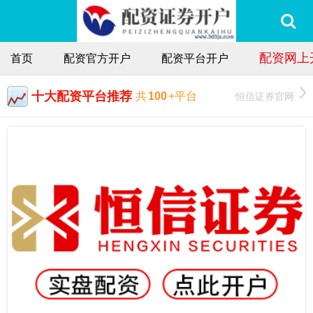
配资网上
首页
配资官方开户
配资平台开户
十大配资平台推荐
恒信证券官网
共
100
+平台