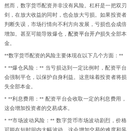
然而，数字货币配资并非没有风险。杠杆是一把双刃
剑，在放大收益的同时，也会放大亏损。如果投资者
判断失误，市场行情向不利方向发展，亏损也会成倍
配资平台开户
增加。甚至可能导致爆仓，
损失全部本
金。
**数字货币配资的风险主要体现在以下几个方面：**
* **爆仓风险：** 当亏损达到一定比例时，配资平台
会强制平仓，以保护自身利益。这意味着投资者将损
失全部本金。
* **利息费用：** 配资平台会收取一定的利息费用，
这会增加投资者的交易成本。
* **市场波动风险：** 数字货币市场波动剧烈，价格
可能在短时间内大幅波动，这会增加交易的难度和风