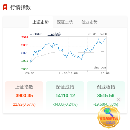
行情指数
上证走势
深证走势
创业走势
上证指数
深证成指
创业板指
3900.35
14110.12
3515.56
21.92
(0.57%)
-34.08
(-0.24%)
-19.58
(-0.55%)