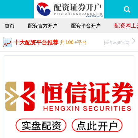
配资网上
首页
配资官方开户
配资平台开户
十大配资平台推荐
恒信证券官网
共
100
+平台