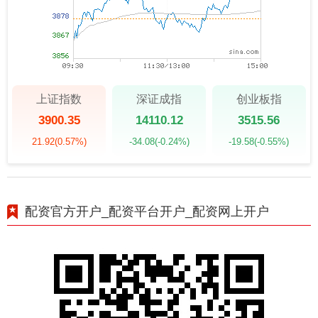
上证指数
深证成指
创业板指
3900.35
14110.12
3515.56
21.92
(0.57%)
-34.08
(-0.24%)
-19.58
(-0.55%)
配资官方开户_配资平台开户_配资网上开户