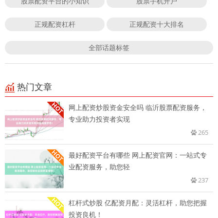
股票配资平台的小知识
股票手机开户
正规配资杠杆
正规配资十大排名
全部话题标签
热门文章
网上配资炒股资金安全吗 临沂股票配资服务，
专业助力投资者实现
265
最好配资平台有哪些 网上配资官网：一站式专
业配资服务，助您轻
237
杠杆式炒股 亿配资月配：灵活杠杆，助您把握
投资良机！