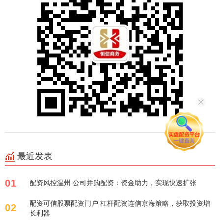
最近发表
01
配资风控温州 公司并购配资：资金助力，实现快速扩张
配资可信股票配资门户 杠杆配资连信京海策略，获取投资增
02
长利器