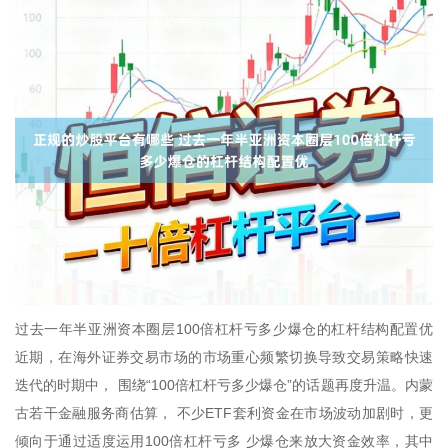
过去一年半亚洲资本圈层100倍杠杆亏多少爆仓的杠杆结构配置优
近期，在海外证券交易市场的市场重心频繁切换导致交易策略快速
迭代的时期中， 围绕“100倍杠杆亏多少爆仓”的话题再度升温。内蒙
古若干金融服务商估算， 不少ETF套利资金在市场波动加剧时，更
倾向于通过适度运用100倍杠杆亏多 少爆仓来放大资金效率，其中