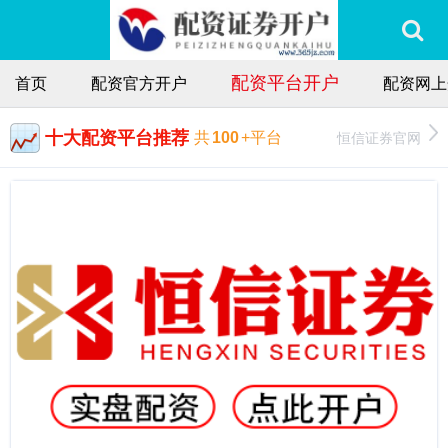
配资平台开户
首页
配资官方开户
配资网上
十大配资平台推荐
恒信证券官网
共
100
+平台