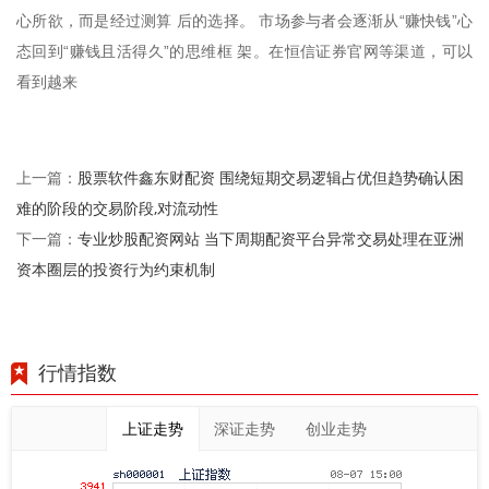
心所欲，而是经过测算 后的选择。 市场参与者会逐渐从“赚快钱”心
态回到“赚钱且活得久”的思维框 架。在恒信证券官网等渠道，可以
看到越来
股票软件鑫东财配资 围绕短期交易逻辑占优但趋势确认困
上一篇：
难的阶段的交易阶段,对流动性
专业炒股配资网站 当下周期配资平台异常交易处理在亚洲
下一篇：
资本圈层的投资行为约束机制
行情指数
上证走势
深证走势
创业走势