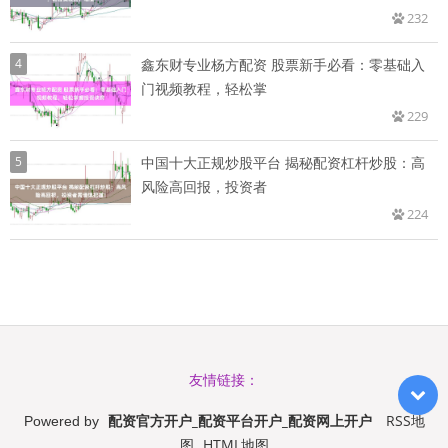
232
4
鑫东财专业杨方配资 股票新手必看：零基础入
门视频教程，轻松掌
229
5
中国十大正规炒股平台 揭秘配资杠杆炒股：高
风险高回报，投资者
224
友情链接：
配资官方开户_配资平台开户_配资网上开户
RSS地
Powered by
图
HTML地图