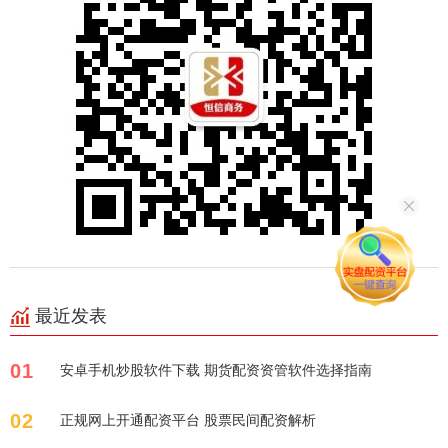
最近发表
01
安卓手机炒股软件下载 期货配资资管软件选择指南
02
正规网上开通配资平台 股票民间配资解析