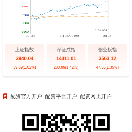
上证指数
深证成指
创业板指
3940.04
14311.01
3563.12
39.69
(1.02%)
200.89
(1.42%)
47.56
(1.35%)
配资官方开户_配资平台开户_配资网上开户