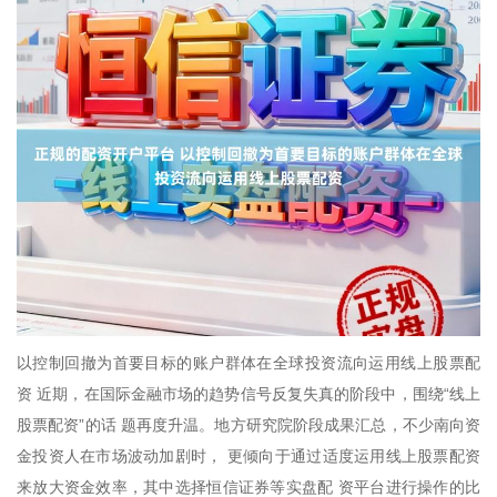
以控制回撤为首要目标的账户群体在全球投资流向运用线上股票配
资 近期，在国际金融市场的趋势信号反复失真的阶段中，围绕“线上
股票配资”的话 题再度升温。地方研究院阶段成果汇总，不少南向资
金投资人在市场波动加剧时， 更倾向于通过适度运用线上股票配资
来放大资金效率，其中选择恒信证券等实盘配 资平台进行操作的比