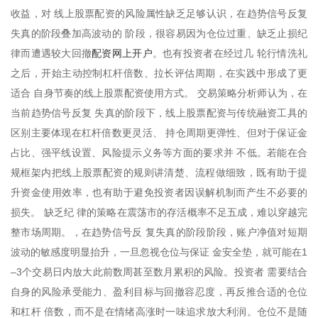
收益，对 线上股票配资的风险属性缺乏足够认识，在趋势信号反复
失真的阶段叠加高波动的 阶段，很容易因为仓位过重、缺乏止损纪
配资网上开户
律而遭遇较大回撤
。也有投资者在经过几 轮行情洗礼
之后，开始主动控制杠杆倍数、拉长评估周期，在实践中形成了更
适合 自身节奏的线上股票配资使用方式。 交易策略分析师认为，在
当前趋势信号反复 失真的阶段下，线上股票配资与传统融资工具的
区别主要体现在杠杆倍数更灵活、 持仓周期更弹性、但对于保证金
占比、强平线设置、风险提示义务等方面的要求并 不低。若能在合
规框架内把线上股票配资的规则讲清楚、流程做细致，既有助于提
升资金使用效率，也有助于避免投资者因误解机制而产生不必要的
损失。 缺乏纪 律的策略在震荡市的存活概率不足五成，难以穿越完
整市场周期。，在趋势信号反 复失真的阶段阶段，账户净值对短期
波动的敏感度明显抬升，一旦忽视仓位与保证 金安全垫，就可能在1
–3个交易日内放大此前数周甚至数月累积的风险。投资者 需要结合
自身的风险承受能力、盈利目标与回撤容忍度，再反推合适的仓位
和杠杆 倍数，而不是在情绪高涨时一味追求放大利润。仓位不是随