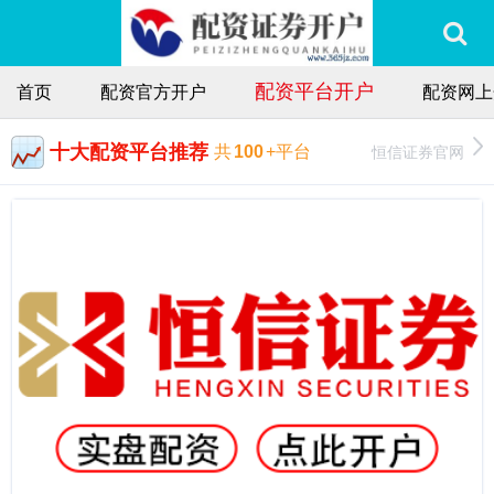
配资平台开户
首页
配资官方开户
配资网上
十大配资平台推荐
恒信证券官网
共
100
+平台