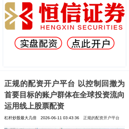
正规的配资开户平台 以控制回撤为
首要目标的账户群体在全球投资流向
运用线上股票配资
正规的配资开户平台
杠杆炒股最大几倍
2026-06-11 03:43:36