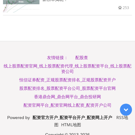
253
配股查
友情链接：
线上股票配资官网_线上股票配资代理_线上股票配资平台_线上股票配
资公司
恒信证券配资_正规股票配资排名_正规股票配资开户
股票配资排名_股票配资平台公司_股票配资平台官网
香港鼎合网_鼎合网平台_鼎合投研网
配资官网平台_配资官网线上配资_配资开户公司
配资官方开户_配资平台开户_配资网上开户
RSS地
Powered by
图
HTML地图
Copyright
© 2013-2026