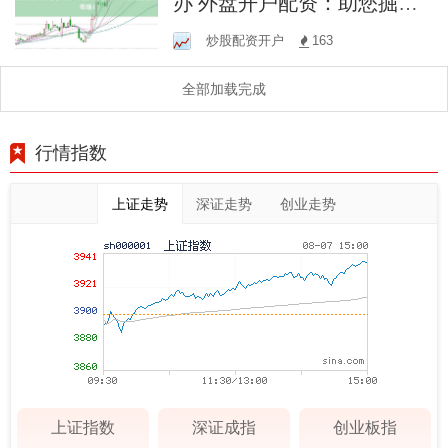
办 外盘开户配资：助您掘金
全球市场！
炒股配资开户
163
全部加载完成
行情指数
上证走势
深证走势
创业走势
上证指数
深证成指
创业板指