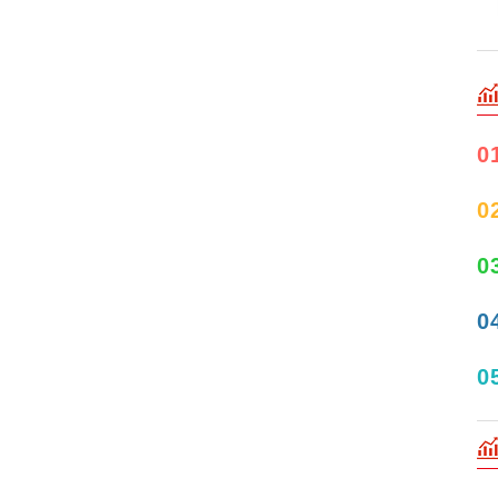
0
0
0
0
0