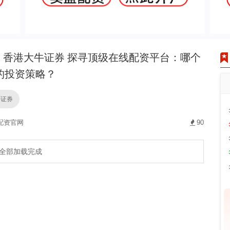
香港大牛证券 探寻顶级在线配资平台：哪个
的投资策略？
牛证券
配资官网
90
全部加载完成